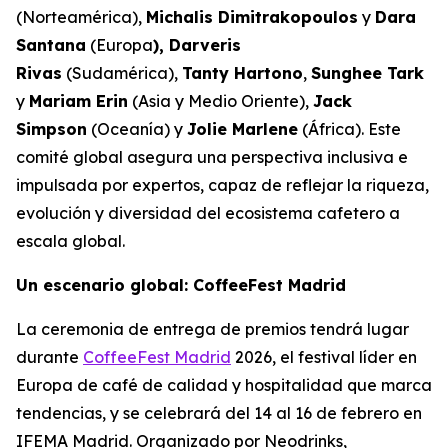
(Norteamérica),
Michalis Dimitrakopoulos
y
Dara
Santana
(Europa
), Darveris
Rivas
(Sudamérica),
Tanty Hartono
,
Sunghee Tark
y
Mariam Erin
(Asia y Medio Oriente),
Jack
Simpson
(Oceanía) y
Jolie Marlene
(África). Este
comité global asegura una perspectiva inclusiva e
impulsada por expertos, capaz de reflejar la riqueza,
evolución y diversidad del ecosistema cafetero a
escala global.
Un escenario global: CoffeeFest Madrid
La ceremonia de entrega de premios tendrá lugar
durante
CoffeeFest Madrid
2026, el festival líder en
Europa de café de calidad y hospitalidad que marca
tendencias, y se celebrará del 14 al 16 de febrero en
IFEMA Madrid. Organizado por Neodrinks,